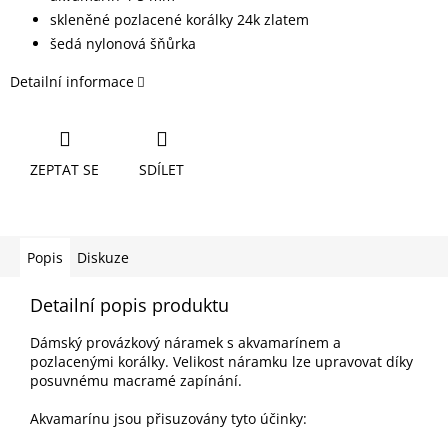
skleněné pozlacené korálky 24k zlatem
šedá nylonová šňůrka
Detailní informace
ZEPTAT SE
SDÍLET
Popis
Diskuze
Detailní popis produktu
Dámský provázkový náramek s akvamarínem a
pozlacenými korálky. Velikost náramku lze upravovat díky
posuvnému macramé zapínání.
Akvamarínu jsou přisuzovány tyto účinky: