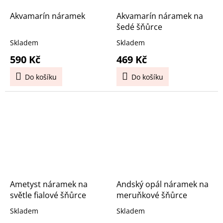
Akvamarín náramek
Akvamarín náramek na
šedé šňůrce
Skladem
Skladem
590 Kč
469 Kč
Do košíku
Do košíku
Ametyst náramek na
Andský opál náramek na
světle fialové šňůrce
meruňkové šňůrce
Skladem
Skladem