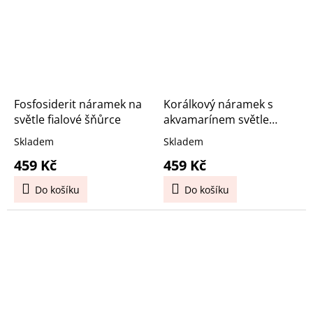
Fosfosiderit náramek na
Korálkový náramek s
světle fialové šňůrce
akvamarínem světle
modrý
Skladem
Skladem
459 Kč
459 Kč
Do košíku
Do košíku