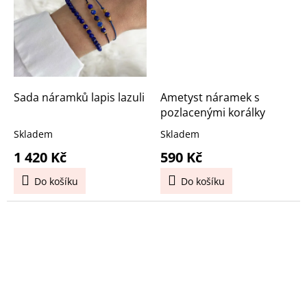
Sada náramků lapis lazuli
Ametyst náramek s
pozlacenými korálky
Skladem
Skladem
1 420 Kč
590 Kč
Do košíku
Do košíku