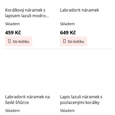
Korálkový náramek s
Labradorit náramek
lapisem lazuli modro
černý
Skladem
Skladem
459 Kč
649 Kč
Do košíku
Do košíku
Labradorit náramek na
Lapis lazuli náramek s
šedé šňůrce
pozlacenými korálky
Skladem
Skladem