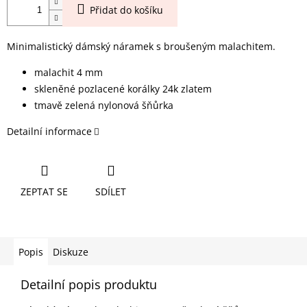
Přidat do košíku
Minimalistický dámský náramek s broušeným malachitem.
malachit 4 mm
skleněné pozlacené korálky 24k zlatem
tmavě zelená nylonová šňůrka
Detailní informace
ZEPTAT SE
SDÍLET
Popis
Diskuze
Detailní popis produktu