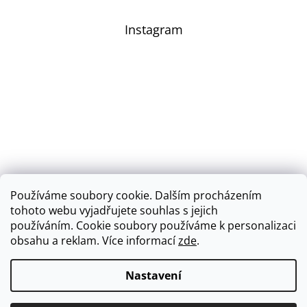
Instagram
Používáme soubory cookie. Dalším procházením
Sledovat na Instagramu
tohoto webu vyjadřujete souhlas s jejich
používáním.
Cookie soubory používáme k personalizaci
obsahu a reklam.
Více informací
zde
.
Vytvořil Shoptet
Nastavení