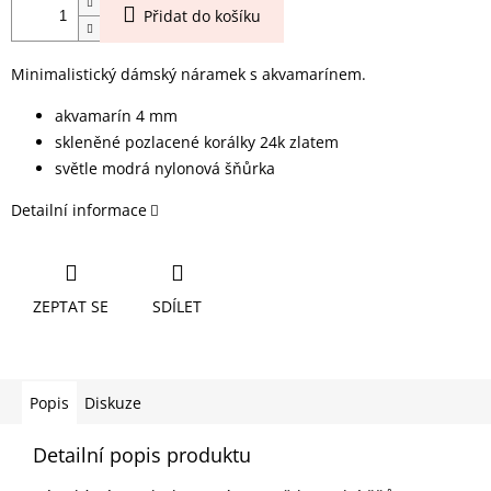
Přidat do košíku
Minimalistický dámský náramek s akvamarínem.
akvamarín 4 mm
skleněné pozlacené korálky 24k zlatem
světle modrá nylonová šňůrka
Detailní informace
ZEPTAT SE
SDÍLET
Popis
Diskuze
Detailní popis produktu