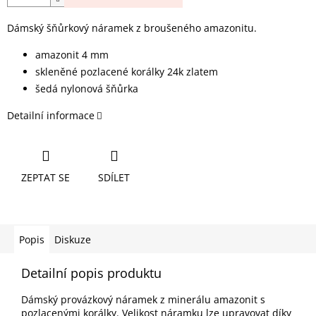
Dámský šňůrkový náramek z broušeného amazonitu.
amazonit 4 mm
skleněné pozlacené korálky 24k zlatem
šedá nylonová šňůrka
Detailní informace
ZEPTAT SE
SDÍLET
Popis
Diskuze
Detailní popis produktu
Dámský provázkový náramek z minerálu amazonit s
pozlacenými korálky. Velikost náramku lze upravovat díky