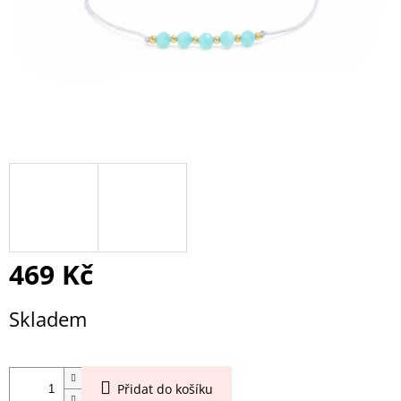
469 Kč
Měrná
Skladem
cena:
Přidat do košíku