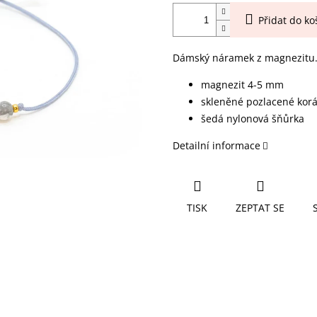
Přidat do ko
Dámský náramek z magnezitu
magnezit 4-5 mm
skleněné pozlacené korá
šedá nylonová šňůrka
Detailní informace
TISK
ZEPTAT SE