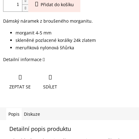
Přidat do košíku
Dámský náramek z broušeného morganitu.
morganit 4-5 mm
skleněné pozlacené korálky 24k zlatem
meruňková nylonová šňůrka
Detailní informace
ZEPTAT SE
SDÍLET
Popis
Diskuze
Detailní popis produktu