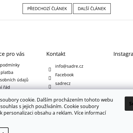
PŘEDCHOZÍ ČLÁNEK
DALŠÍ ČLÁNEK
ce pro vás
Kontakt
Instagr
 podmínky
info
@
sadre.cz
 platba
Facebook
sobních údajů
sadrecz
í řád
soubory cookie. Dalším procházením tohoto webu
S
 souhlas s jejich používáním.
Cookie soubory
k personalizaci obsahu a reklam.
Více informací