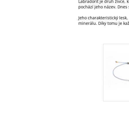
Labradorit je druh živce, 
pochází jeho název. Dnes 
Jeho charakteristický lesk
minerálu. Díky tomu je ka